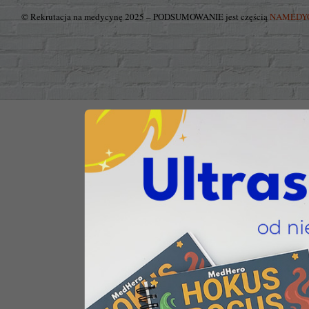
© Rekrutacja na medycynę 2025 – PODSUMOWANIE jest częścią
NAMEDY