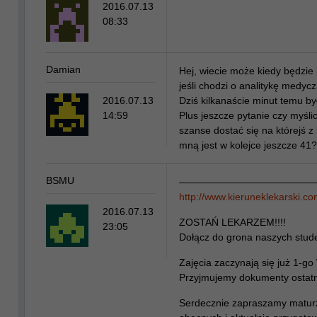
2016.07.13
08:33
Damian
Hej, wiecie może kiedy będzie
jeśli chodzi o analitykę medyc
2016.07.13
Dziś kilkanaście minut temu by
14:59
Plus jeszcze pytanie czy myśli
szanse dostać się na którejś z 
mną jest w kolejce jeszcze 41?
BSMU
—————————————
http://www.kieruneklekarski.c
2016.07.13
ZOSTAŃ LEKARZEM!!!!
23:05
Dołącz do grona naszych stude
Zajęcia zaczynają się już 1-go
Przyjmujemy dokumenty ostatni
Serdecznie zapraszamy maturz