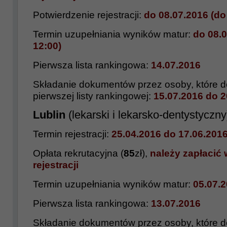
Potwierdzenie rejestracji:
do 08.07.2016 (do
Termin uzupełniania wyników matur:
do 08.0
12:00)
Pierwsza lista rankingowa:
14.07.2016
Składanie dokumentów przez osoby, które do
pierwszej listy rankingowej:
15.07.2016
do 2
Lublin
(lekarski i lekarsko-dentystyczny
Termin rejestracji:
25.04.2016
do
17.06.201
Opłata rekrutacyjna (
85
zł),
należy zapłacić 
rejestracji
Termin uzupełniania wyników matur:
05.07.2
Pierwsza lista rankingowa:
13.
07.2016
Składanie dokumentów przez osoby, które do