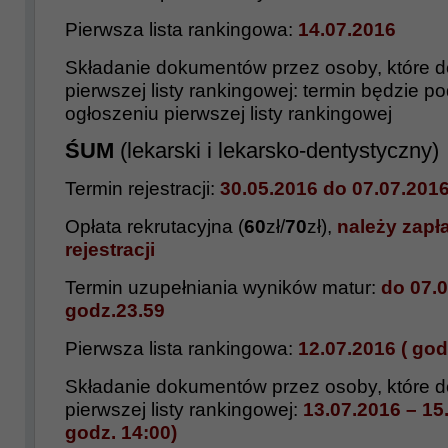
Pierwsza lista rankingowa:
14.07.2016
Składanie dokumentów przez osoby, które do
pierwszej listy rankingowej:
termin będzie p
ogłoszeniu pierwszej listy rankingowej
ŚUM
(lekarski i lekarsko-dentystyczny)
Termin rejestracji:
30.05.2016 do 07.07.201
Opłata rekrutacyjna (
60
zł/
70
zł),
należy zapła
rejestracji
Termin uzupełniania wyników matur:
do 07.
godz.23.59
Pierwsza lista rankingowa:
12.07.2016 ( god
Składanie dokumentów przez osoby, które do
pierwszej listy rankingowej:
13.07.2016 – 15
godz. 14:00)