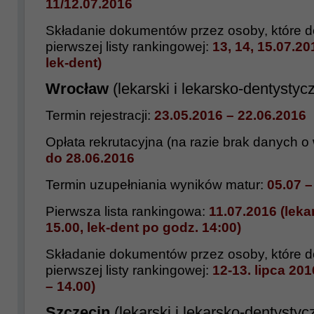
11/12.07.2016
Składanie dokumentów przez osoby, które do
pierwszej listy rankingowej:
13, 14, 15.07.20
lek-dent)
Wrocław
(lekarski i lekarsko-dentystyc
Termin rejestracji:
23.05.2016 – 22.06.2016
Opłata rekrutacyjna (na razie brak danych o 
do 28.06.2016
Termin uzupełniania wyników matur:
05.07 –
Pierwsza lista rankingowa:
11.07.2016 (leka
15.00, lek-dent po godz. 14:00)
Składanie dokumentów przez osoby, które do
pierwszej listy rankingowej:
12-13. lipca 20
– 14.00)
Szczecin
(lekarski i lekarsko-dentystyc