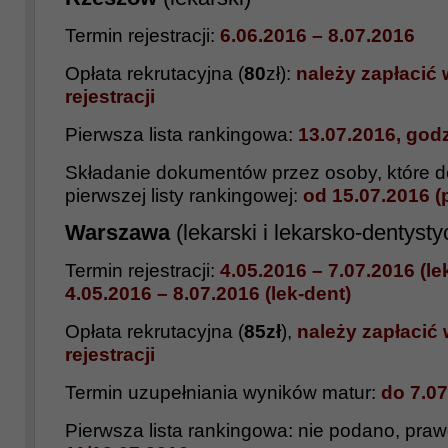
Termin rejestracji:
6.06.2016
– 8.07.2016
Opłata rekrutacyjna (
80
zł):
należy zapłacić 
rejestracji
Pierwsza lista rankingowa:
13.07.2016, godz
Składanie dokumentów przez osoby, które do
pierwszej listy rankingowej:
od 15.07.2016 (p
Warszawa
(lekarski i lekarsko-dentyst
Termin rejestracji:
4.05.2016 – 7.07.2016 (le
4.05.2016
– 8.07.2016 (lek-dent)
Opłata rekrutacyjna (
85zł
),
należy zapłacić 
rejestracji
Termin uzupełniania wyników matur:
do 7.07
Pierwsza lista rankingowa: nie podano, pr