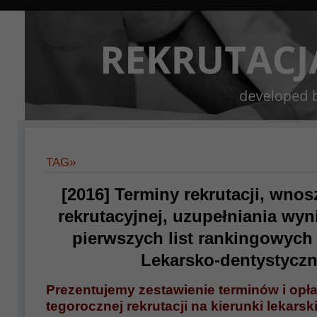
TAG»
[2016] Terminy rekrutacji, wnos
rekrutacyjnej, uzupełniania wyn
pierwszych list rankingowych 
Lekarsko-dentystyczn
Prezentujemy zestawienie terminów i opła
tegorocznej rekrutacji na kierunki lekarski