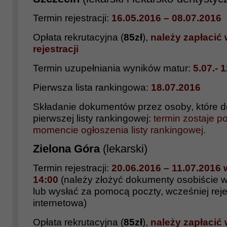
Termin rejestracji:
16.05.2016 – 08.07.2016
Opłata rekrutacyjna (
85zł
),
należy zapłacić 
rejestracji
Termin uzupełniania wyników matur:
5.07.- 
Pierwsza lista rankingowa:
18.07.2016
Składanie dokumentów przez osoby, które do
pierwszej listy rankingowej:
termin zostaje 
momencie ogłoszenia listy rankingowej.
Zielona Góra
(lekarski)
Termin rejestracji:
20.06.
2016 – 11.07.2016 
14:00
(należy złożyć dokumenty osobiście 
lub wysłać za pomocą poczty, wcześniej reje
internetowa)
Opłata rekrutacyjna (
85zł
),
należy zapłacić 