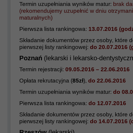
Termin uzupełniania wyników matur:
brak d
(rekomendujemy uzupełnić w dniu otrzyman
maturalnych)
Pierwsza lista rankingowa:
13.07.2016 (godz
Składanie dokumentów przez osoby, które do
pierwszej listy rankingowej:
do 20.07.2016 (
Poznań
(lekarski i lekarsko-dentystycz
Termin rejestracji:
09.05.2016 – 22.06.2016
Opłata rekrutacyjna (
85zł
),
do 22.06.2016
Termin uzupełniania wyników matur:
do 08.
Pierwsza lista rankingowa:
do
12.07.2016
Składanie dokumentów przez osoby, które do
pierwszej listy rankingowej:
do
14.07.2016 (
Rzeszów
(lekarski)