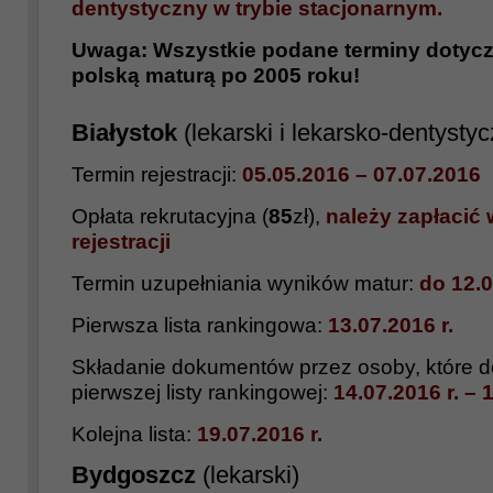
dentystyczny w trybie stacjonarnym.
Uwaga: Wszystkie podane terminy dotyc
polską maturą po 2005 roku!
Białystok
(lekarski i lekarsko-dentystyc
Termin rejestracji:
05.05.2016 – 07.07.2016
Opłata rekrutacyjna (
85
zł),
należy zapłacić 
rejestracji
Termin uzupełniania wyników matur:
do 12.0
Pierwsza lista rankingowa:
13.07.2016 r.
Składanie dokumentów przez osoby, które do
pierwszej listy rankingowej:
14.07.2016 r. – 
Kolejna lista:
19.07.2016 r.
Bydgoszcz
(lekarski)