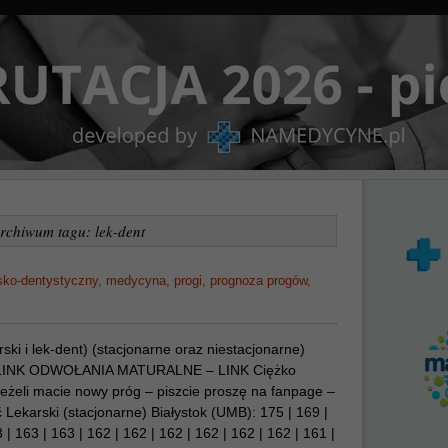
rchiwum tagu: lek-dent
sko-dentystyczny
,
medycyna
,
progi
,
prognoza progów
,
 i lek-dent) (stacjonarne oraz niestacjonarne)
 LINK ODWOŁANIA MATURALNE – LINK Ciężko
Jeżeli macie nowy próg – piszcie proszę na fanpage –
Lekarski (stacjonarne) Białystok (UMB): 175 | 169 |
 | 163 | 163 | 162 | 162 | 162 | 162 | 162 | 162 | 161 |