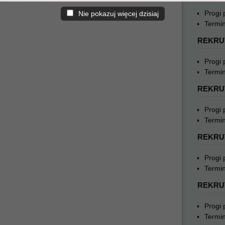
Progi
Nie pokazuj więcej dzisiaj
Termin
REKRU
Progi
Termin
REKRU
Progi
Termin
REKRU
Progi
Termin
REKRU
Progi
Termin