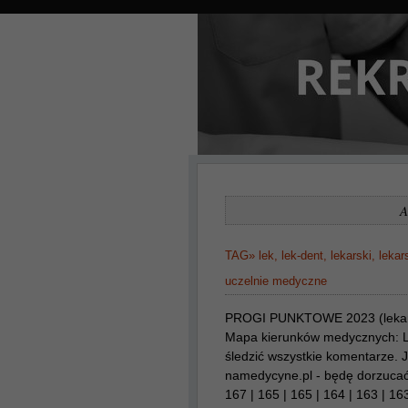
A
TAG»
lek
,
lek-dent
,
lekarski
,
lekar
uczelnie medyczne
PROGI PUNKTOWE 2023 (lekarski
Mapa kierunków medycznych:
śledzić wszystkie komentarze. 
namedycyne.pl - będę dorzucać 
167 | 165 | 165 | 164 | 163 | 163