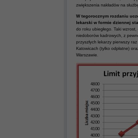
zwiększenia nakładów na służbę
W tegorocznym rozdaniu uczel
lekarski w formie dziennej st
do roku ubiegłego. Taki wzrost
niedoborów kadrowych, z pewn
przyszłych lekarzy pierwszy raz
Katowicach
(tylko odpłatne) or
Warszawie.