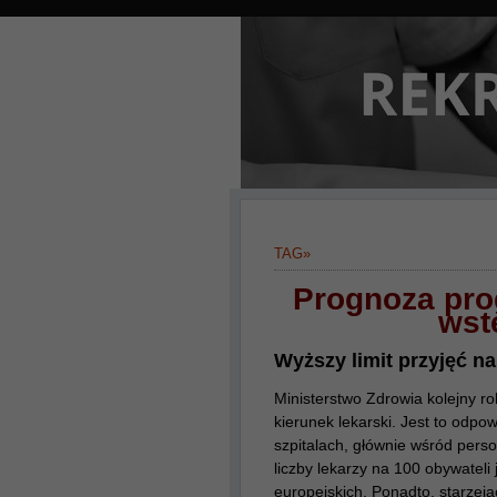
TAG»
Prognoza pro
wst
Wyższy limit przyjęć na
Ministerstwo Zdrowia kolejny ro
kierunek lekarski. Jest to odpo
szpitalach, głównie wśród pers
liczby lekarzy na 100 obywatel
europejskich. Ponadto, starzej