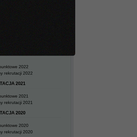
 punktowe 2024
y rekrutacji 2024
TACJA 2023
 punktowe 2023
y rekrutacji 2023
TACJA 2022
 punktowe 2022
y rekrutacji 2022
TACJA 2021
 punktowe 2021
y rekrutacji 2021
TACJA 2020
 punktowe 2020
y rekrutacji 2020