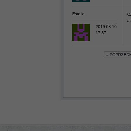
Estella
Cz
al
2019.08.10
17:37
« POPRZEDN