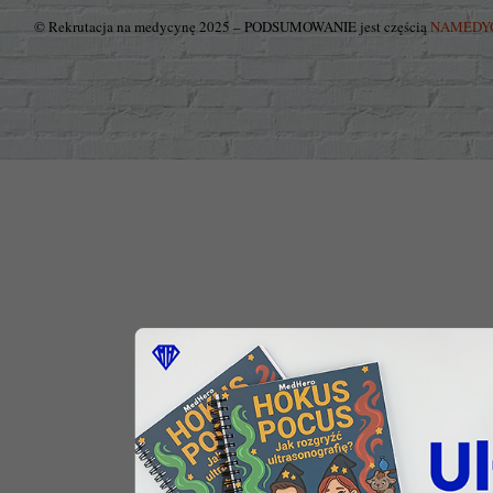
© Rekrutacja na medycynę 2025 – PODSUMOWANIE jest częścią
NAMEDY