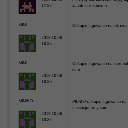
12:36
Ja tak to rozumiem
MiMi
Odkupię logowanie na lek nies
2019.10.06
16:25
MiMi
Odkupię logowanie na kierunek
śum
2019.10.06
16:26
MiMiKO
PILNIE! odkupię logowanie na 
niestacjonarny śum!
2019.10.06
16:26