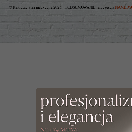
© Rekrutacja na medycynę 2025 – PODSUMOWANIE jest częścią
NAMEDY