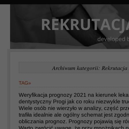
Archiwum kategorii: Rekrutacja
TAG»
Weryfikacja prognozy 2021 na kierunek lekar
dentystyczny Progi jak co roku niezwykle tr
Wiele osób nie wierzyło w analizy, część pr
trafiła idealnie ale ogólny schemat jest zgod
obliczania prognoz. Prognozy pojawią się r
Warto zwrócić uwagę, że przy mnożnikach p