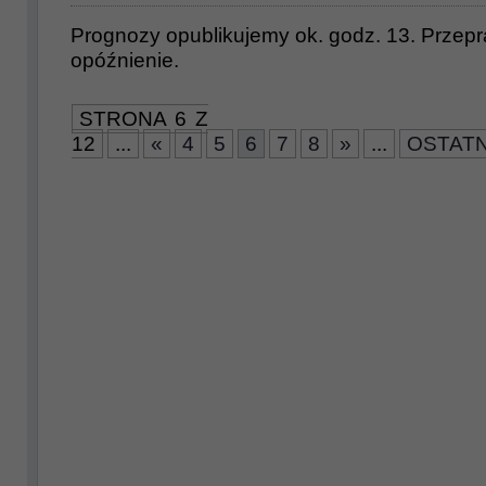
Prognozy opublikujemy ok. godz. 13. Przep
opóźnienie.
STRONA 6 Z
12
...
«
4
5
6
7
8
»
...
OSTATN