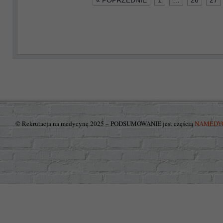
« POPRZEDNIE
1
…
26
27
© Rekrutacja na medycynę 2025 – PODSUMOWANIE jest częścią
NAMEDY