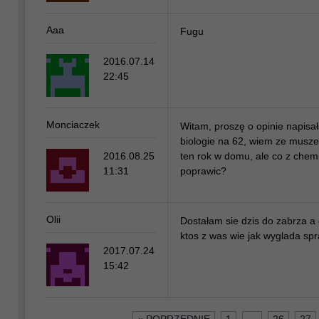
Aaa
Fugu
2016.07.14
22:45
Monciaczek
Witam, proszę o opinie napis
biologie na 62, wiem ze musze
2016.08.25
ten rok w domu, ale co z che
11:31
poprawic?
Olii
Dostałam sie dzis do zabrza a 
ktos z was wie jak wyglada sp
2017.07.24
15:42