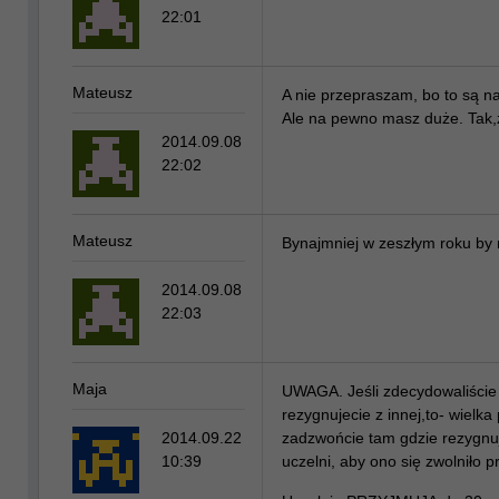
22:01
Mateusz
A nie przepraszam, bo to są na
Ale na pewno masz duże. Tak,
2014.09.08
22:02
Mateusz
Bynajmniej w zeszłym roku by
2014.09.08
22:03
Maja
UWAGA. Jeśli zdecydowaliście 
rezygnujecie z innej,to- wielka 
2014.09.22
zadzwońcie tam gdzie rezygnuj
10:39
uczelni, aby ono się zwolniło 