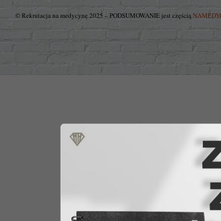
© Rekrutacja na medycynę 2025 – PODSUMOWANIE jest częścią
NAMEDY