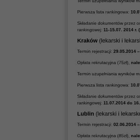
Termin uzupełniania wyników m
Pierwsza lista rankingowa:
10.0
Składanie dokumentów przez osob
rankingowej:
11-15.07. 2014 r. 
Kraków
(lekarski i leka
Termin rejestracji:
29.05.2014 –
Opłata rekrutacyjna (75zł),
nale
Termin uzupełniania wyników m
Pierwsza lista rankingowa:
10.0
Składanie dokumentów przez osob
rankingowej:
11.07.2014
do
16
Lublin
(lekarski i lekars
Termin rejestracji:
02.06.2014 –
Opłata rekrutacyjna (85zł),
nale