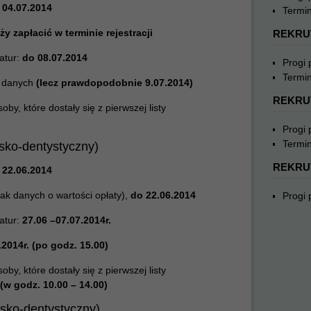
 04.07.2014
Termin
ży zapłacić w terminie rejestracji
REKRU
atur:
do 08.07.2014
Progi
Termin
k danych
(lecz prawdopodobnie 9.07.2014)
REKRU
y, które dostały się z pierwszej listy
Progi
Termin
arsko-dentystyczny)
REKRU
 22.06.2014
rak danych o wartości opłaty),
do 22.06.2014
Progi
atur:
27.06 –07.07.2014r.
.2014r. (po godz. 15.00)
y, które dostały się z pierwszej listy
(w godz. 10.00 – 14.00)
arsko-dentystyczny)