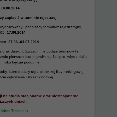
 16.06.2014
ży zapłacić w terminie rejestracji
ydrukowany i podpisany formularz rejestracyjny,
.05.-17.06.2014
atur:
27.06.-04.07.2014
ż brak danych, Szczecin nie podaje terminów list
rzędu pierwsza lista pojawiła się 14 lipca, więc z dużą
m roku będzie podobnie.
y, które dostały się z pierwszej listy rankingowej:
ie ogłoszenia listy rankingowej.
ji na studia stacjonarne oraz niestacjonarne
iższych dniach.
/
Adres Trackback