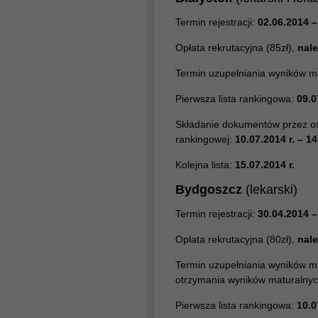
Termin rejestracji:
02.06.2014 –
Opłata rekrutacyjna (85zł),
nale
Termin uzupełniania wyników m
Pierwsza lista rankingowa:
09.0
Składanie dokumentów przez osob
rankingowej:
10.07.2014 r. – 14
Kolejna lista:
15.07.2014 r.
Bydgoszcz
(lekarski)
Termin rejestracji:
30.04.2014 –
Opłata rekrutacyjna (80zł),
nale
Termin uzupełniania wyników m
otrzymania wyników maturalnyc
Pierwsza lista rankingowa:
10.0