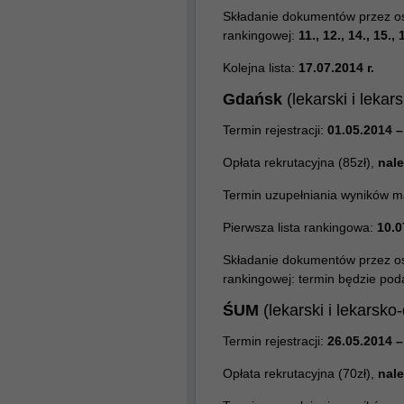
Składanie dokumentów przez osob
rankingowej:
11., 12., 14., 15., 
Kolejna lista:
17.07.2014 r.
Gdańsk
(lekarski i leka
Termin rejestracji:
01.05.2014 –
Opłata rekrutacyjna (85zł),
nale
Termin uzupełniania wyników m
Pierwsza lista rankingowa:
10.0
Składanie dokumentów przez osob
rankingowej:
termin będzie poda
ŚUM
(lekarski i lekarsko
Termin rejestracji:
26.05.2014 –
Opłata rekrutacyjna (70zł),
nale