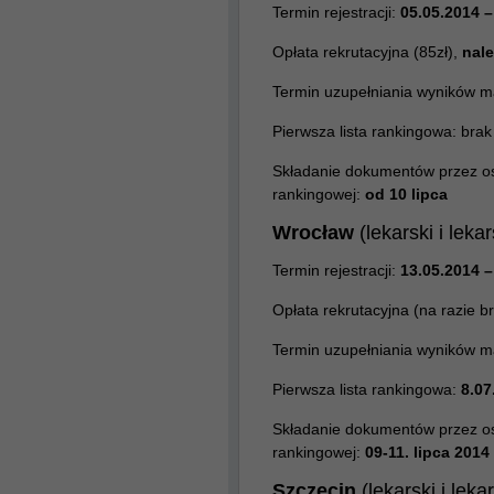
Termin rejestracji:
05.05.2014 –
Opłata rekrutacyjna (85zł),
nale
Termin uzupełniania wyników m
Pierwsza lista rankingowa: bra
Składanie dokumentów przez osob
rankingowej:
od 10 lipca
Wrocław
(lekarski i lek
Termin rejestracji:
13.05.2014 –
Opłata rekrutacyjna (na razie b
Termin uzupełniania wyników m
Pierwsza lista rankingowa:
8.07
Składanie dokumentów przez osob
rankingowej:
09-11. lipca 2014
Szczecin
(lekarski i lek