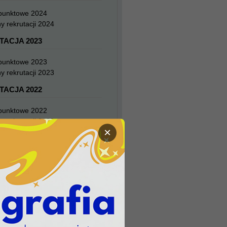
 punktowe 2024
y rekrutacji 2024
TACJA 2023
 punktowe 2023
y rekrutacji 2023
TACJA 2022
 punktowe 2022
y rekrutacji 2022
×
TACJA 2021
 punktowe 2021
y rekrutacji 2021
TACJA 2020
 punktowe 2020
y rekrutacji 2020