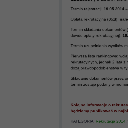
Termin rejestracji:
19.05.2014 –
Opłata rekrutacyjna (85zł),
nale
Termin składania dokumentów (w
dowód opłaty rekrutacyjnej):
19
Termin uzupełniania wyników m
Pierwsza lista rankingowa:
wcią
rekrutacyjnych, jednak 2 lata z 
dozą prawdopodobieństwa w ty
Składanie dokumentów przez osob
termin zostaje podany w momenc
Kolejne informacje o rekrutac
będziemy publikować w najbl
KATEGORIA:
Rekrutacja 2014