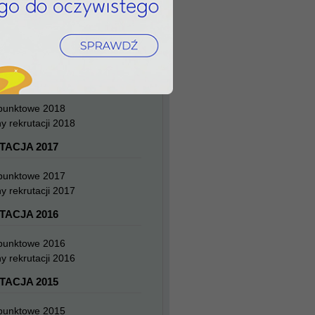
TACJA 2019
 punktowe 2019
y rekrutacji 2019
TACJA 2018
 punktowe 2018
y rekrutacji 2018
TACJA 2017
 punktowe 2017
y rekrutacji 2017
TACJA 2016
 punktowe 2016
y rekrutacji 2016
TACJA 2015
 punktowe 2015