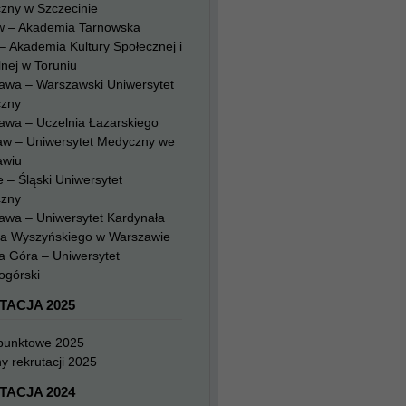
zny w Szczecinie
w – Akademia Tarnowska
– Akademia Kultury Społecznej i
nej w Toruniu
awa – Warszawski Uniwersytet
zny
awa – Uczelnia Łazarskiego
aw – Uniwersytet Medyczny we
awiu
 – Śląski Uniwersytet
zny
awa – Uniwersytet Kardynała
na Wyszyńskiego w Warszawie
a Góra – Uniwersytet
ogórski
TACJA 2025
 punktowe 2025
y rekrutacji 2025
TACJA 2024