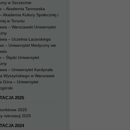
zny w Szczecinie
w – Akademia Tarnowska
– Akademia Kultury Społecznej i
nej w Toruniu
awa – Warszawski Uniwersytet
zny
awa – Uczelnia Łazarskiego
aw – Uniwersytet Medyczny we
awiu
 – Śląski Uniwersytet
zny
awa – Uniwersytet Kardynała
na Wyszyńskiego w Warszawie
a Góra – Uniwersytet
ogórski
TACJA 2025
 punktowe 2025
y rekrutacji 2025
TACJA 2024