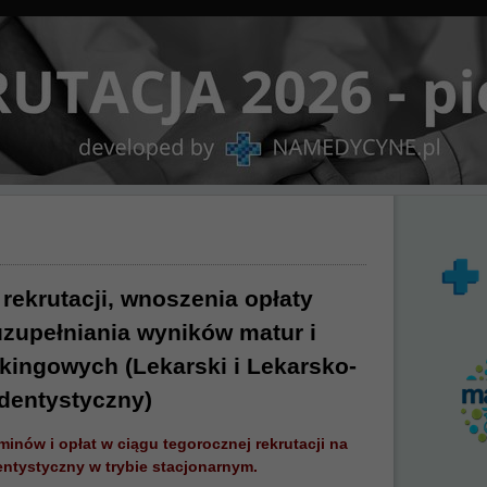
 rekrutacji, wnoszenia opłaty
 uzupełniania wyników matur i
nkingowych (Lekarski i Lekarsko-
dentystyczny)
minów i opłat w ciągu tegorocznej rekrutacji na
dentystyczny w trybie stacjonarnym.