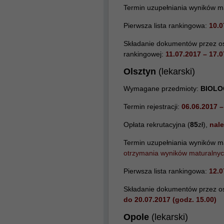
Termin uzupełniania wyników m
Pierwsza lista rankingowa:
10.
Składanie dokumentów przez osob
rankingowej:
11.07.2017 – 17.
Olsztyn
(lekarski)
Wymagane przedmioty:
BIOLO
Termin rejestracji:
06.06.2017
–
Opłata rekrutacyjna (
85
zł),
nale
Termin uzupełniania wyników m
otrzymania wyników maturalnyc
Pierwsza lista rankingowa:
12.0
Składanie dokumentów przez osob
do 20.07.2017 (godz. 15.00)
Opole
(lekarski)