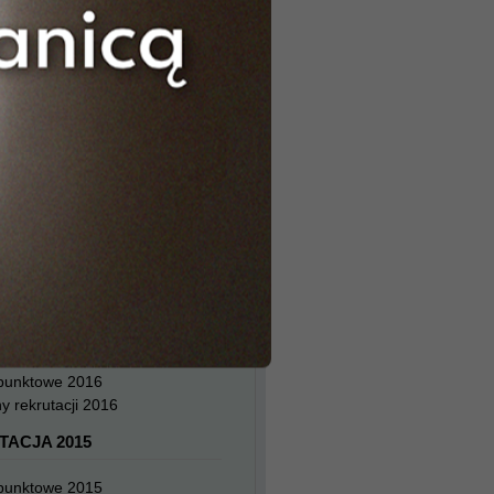
TACJA 2019
 punktowe 2019
y rekrutacji 2019
TACJA 2018
 punktowe 2018
y rekrutacji 2018
TACJA 2017
 punktowe 2017
y rekrutacji 2017
TACJA 2016
 punktowe 2016
y rekrutacji 2016
TACJA 2015
 punktowe 2015