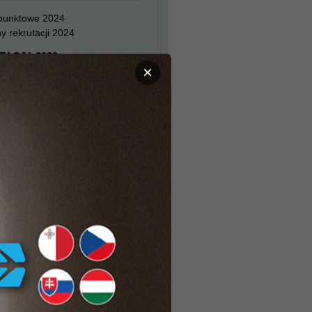
 punktowe 2024
y rekrutacji 2024
TACJA 2023
×
 punktowe 2023
y rekrutacji 2023
TACJA 2022
 punktowe 2022
y rekrutacji 2022
TACJA 2021
 punktowe 2021
y rekrutacji 2021
TACJA 2020
 punktowe 2020
y rekrutacji 2020