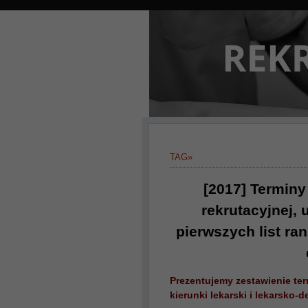
TAG»
[2017] Terminy
rekrutacyjnej,
pierwszych list ra
Prezentujemy zestawienie ter
kierunki lekarski i lekarsko-