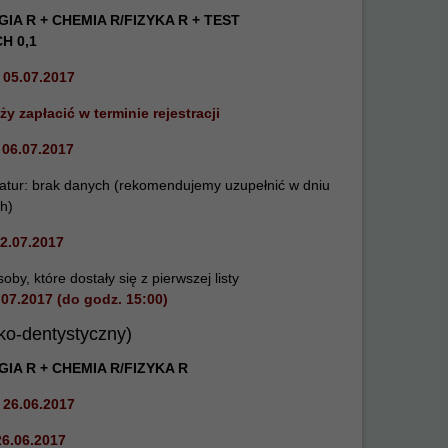
IA R + CHEMIA R/FIZYKA R + TEST
H 0,1
05.07.2017
ży zapłacić w terminie rejestracji
:
06.07.2017
atur:
brak danych (rekomendujemy uzupełnić w dniu
h)
2.07.2017
y, które dostały się z pierwszej listy
.07.2017 (do godz. 15:00)
sko-dentystyczny)
IA R + CHEMIA R/FIZYKA R
 26.06.2017
26.06.2017