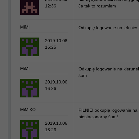
12:36
Ja tak to rozumiem
MiMi
Odkupię logowanie na lek nies
2019.10.06
16:25
MiMi
Odkupię logowanie na kierunek
śum
2019.10.06
16:26
MiMiKO
PILNIE! odkupię logowanie na 
niestacjonarny śum!
2019.10.06
16:26