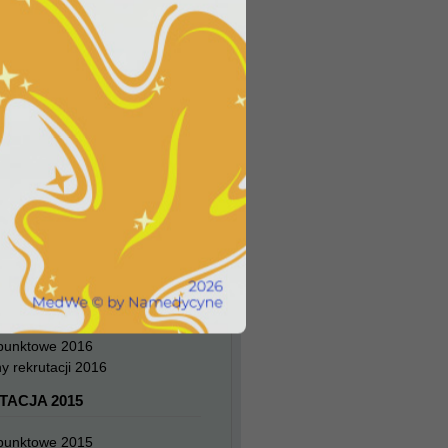
TACJA 2019
 punktowe 2019
y rekrutacji 2019
TACJA 2018
 punktowe 2018
y rekrutacji 2018
TACJA 2017
 punktowe 2017
y rekrutacji 2017
TACJA 2016
 punktowe 2016
y rekrutacji 2016
TACJA 2015
 punktowe 2015