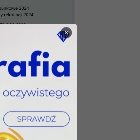
 punktowe 2024
y rekrutacji 2024
TACJA 2023
×
 punktowe 2023
y rekrutacji 2023
TACJA 2022
 punktowe 2022
y rekrutacji 2022
TACJA 2021
 punktowe 2021
y rekrutacji 2021
TACJA 2020
 punktowe 2020
y rekrutacji 2020