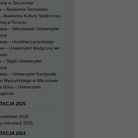
zny w Szczecinie
w – Akademia Tarnowska
– Akademia Kultury Społecznej i
nej w Toruniu
awa – Warszawski Uniwersytet
zny
awa – Uczelnia Łazarskiego
aw – Uniwersytet Medyczny we
awiu
 – Śląski Uniwersytet
zny
awa – Uniwersytet Kardynała
na Wyszyńskiego w Warszawie
a Góra – Uniwersytet
ogórski
TACJA 2025
 punktowe 2025
y rekrutacji 2025
TACJA 2024