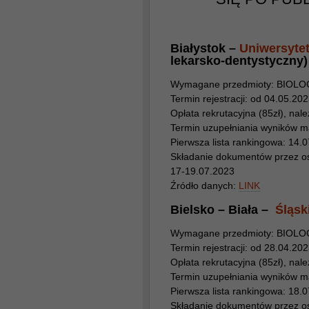
Białystok –
Uniwersyte
lekarsko-dentystyczny)
Wymagane przedmioty: BIOL
Termin rejestracji: od ​​04.05.2
Opłata rekrutacyjna (85zł), należ
Termin uzupełniania wyników m
Pierwsza lista rankingowa: 14.
Składanie dokumentów przez osob
17-19.07.2023
Źródło danych:
LINK
Bielsko – Biała –
Śląsk
Wymagane przedmioty: BIOLO
Termin rejestracji: od ​​28.04.2
Opłata rekrutacyjna (85zł), należ
Termin uzupełniania wyników mat
Pierwsza lista rankingowa: 18.
Składanie dokumentów przez osob