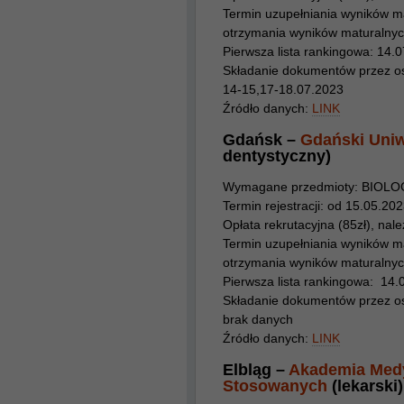
Termin uzupełniania wyników m
otrzymania wyników maturalnyc
Pierwsza lista rankingowa: 14.
Składanie dokumentów przez osob
14-15,17-18.07.2023
Źródło danych:
LINK
Gdańsk –
Gdański Uni
dentystyczny)
Wymagane przedmioty: BIOLO
Termin rejestracji: od 15.05.20
Opłata rekrutacyjna (85zł), należ
Termin uzupełniania wyników m
otrzymania wyników maturalnyc
Pierwsza lista rankingowa: 14.
Składanie dokumentów przez osob
brak danych
Źródło danych:
LINK
Elbląg –
Akademia Medy
Stosowanych
(lekarski)